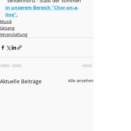
"Sendenhorst - Stadt der Stimmen" 
in unserem Bereich "Chor-on-a-
line".
Musik
Gesang
Veranstaltung
Aktuelle Beiträge
Alle ansehen