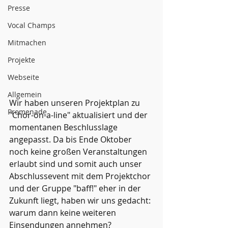
Presse
Vocal Champs
Mitmachen
Projekte
Webseite
Allgemein
Wir haben unseren Projektplan zu 
Promenade
"Chor-on-a-line" aktualisiert und der 
momentanen Beschlusslage 
angepasst. Da bis Ende Oktober 
noch keine großen Veranstaltungen 
erlaubt sind und somit auch unser 
Abschlussevent mit dem Projektchor 
und der Gruppe "baff!" eher in der 
Zukunft liegt, haben wir uns gedacht: 
warum dann keine weiteren 
Einsendungen annehmen?