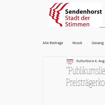
Alle Beiträge
Musik
Gesang
Kulturbüro
4. Aug
Vocal Champs
Mitmachen
"Publikumslie
Preisträgerk