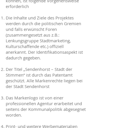
können, ist folgende Vorgehensweise
erforderlich
Die Inhalte und Ziele des Projektes
werden durch die politischen Gremien
und falls erwünscht Foren
(zusammengesetzt aus z.B.:
Lenkungsgruppe Stadtmarketing,
Kulturschaffende etc.) offiziell
anerkannt. Der Identifikationsaspekt ist
dadurch gegeben.
Der Titel „Sendenhorst – Stadt der
Stimmen“ ist durch das Patentamt
geschützt. Alle Markenrechte liegen bei
der Stadt Sendenhorst
Das Markenlogo ist von einer
professionellen Agentur erarbeitet und
seitens der Kommunalpolitik abgesegnet
worden.
Print- und weitere Werbematerialien