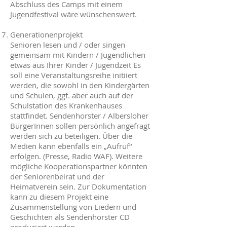
Abschluss des Camps mit einem
Jugendfestival wäre wünschenswert.
Generationenprojekt
Senioren lesen und / oder singen
gemeinsam mit Kindern / Jugendlichen
etwas aus Ihrer Kinder / Jugendzeit Es
soll eine Veranstaltungsreihe initiiert
werden, die sowohl in den Kindergärten
und Schulen, ggf. aber auch auf der
Schulstation des Krankenhauses
stattfindet. Sendenhorster / Albersloher
BürgerInnen sollen persönlich angefragt
werden sich zu beteiligen. Über die
Medien kann ebenfalls ein „Aufruf“
erfolgen. (Presse, Radio WAF). Weitere
mögliche Kooperationspartner könnten
der Seniorenbeirat und der
Heimatverein sein. Zur Dokumentation
kann zu diesem Projekt eine
Zusammenstellung von Liedern und
Geschichten als Sendenhorster CD