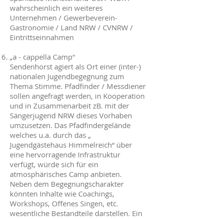
wahrscheinlich ein weiteres
Unternehmen / Gewerbeverein-
Gastronomie / Land NRW / CVNRW /
Eintrittseinnahmen
„a - cappella Camp"
Sendenhorst agiert als Ort einer (inter-)
nationalen Jugendbegegnung zum
Thema Stimme. Pfadfinder / Messdiener
sollen angefragt werden, in Kooperation
und in Zusammenarbeit zB. mit der
Sängerjugend NRW dieses Vorhaben
umzusetzen. Das Pfadfindergelände
welches u.a. durch das „
Jugendgästehaus Himmelreich“ über
eine hervorragende Infrastruktur
verfügt, würde sich für ein
atmosphärisches Camp anbieten.
Neben dem Begegnungscharakter
könnten Inhalte wie Coachings,
Workshops, Offenes Singen, etc.
wesentliche Bestandteile darstellen. Ein