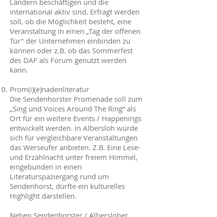
Ländern beschäftigen und die
international aktiv sind. Erfragt werden
soll, ob die Möglichkeit besteht, eine
Veranstaltung in einen „Tag der offenen
Tür" der Unternehmen einbinden zu
können oder z.B. ob das Sommerfest
des DAF als Forum genutzt werden
kann.
Prom(i)(e)nadenliteratur
Die Sendenhorster Promenade soll zum
„Sing und Voices Around The Ring“ als
Ort für ein weitere Events / Happenings
entwickelt werden. In Albersloh würde
sich für vergleichbare Veranstaltungen
das Werseufer anbieten. Z.B. Eine Lese-
und Erzählnacht unter freiem Himmel,
eingebunden in einen
Literaturspaziergang rund um
Sendenhorst, dürfte ein kulturelles
Highlight darstellen.
Neben Sendenhorster / Albersloher