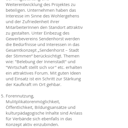
Weiterentwicklung des Projektes zu
beteiligen. Unternehmen haben das
Interesse im Sinne des Wohlergehens
und der Zufriedenheit ihrer
MitarbeiterInnen den Standort attraktiv
zu gestalten. Unter Einbezug des
Gewerbevereins Sendenhorst werden
die Bedürfnisse und Interessen in das
Gesamtkonzept „Sendenhorst – Stadt
der Stimmen“ berücksichtigt. Themen
wie: "Belebung der Innenstadt" und
"Wirtschaft stellt sich vor" etc. erhalten
ein attraktives Forum. Mit guten Ideen
und Einsatz ist ein Schritt zur Stärkung
der Kaufkraft im Ort gehbar.
Forennutzung,
Mulitplikatorenmöglichkeit,
Öffentlichkeit, Bildungsansätze und
kulturpädagogische Inhalte sind Anlass
für Verbände sich ebenfalls in das
Konzept aktiv einzubinden.