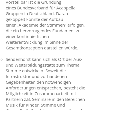
Vorstellbar ist die Gründung
eines Bundesverband für Acappella-
Gruppen in Deutschland. Daran
gekoppelt könnte der Aufbau
einer „Akademie der Stimmen“ erfolgen,
die ein hervorragendes Fundament zu
einer kontinuierlichen
Weiterentwicklung im Sinne der
Gesamtkonzeption darstellen würde.
Sendenhorst kann sich als Ort der Aus-
und Weiterbildungsstätte zum Thema
Stimme entwickeln. Soweit die
Infrastruktur und vorhandenen
Gegebenheiten den notwendigen
Anforderungen entsprechen, besteht die
Möglichkeit in Zusammenarbeit mit
Partnern z.B. Seminare in den Bereichen
Musik für Kinder, Stimme und
Gesundheit, Coaching, a - cappella und
Chorworkshops und vieles mehr
anzubieten und durchzuführen.
Die Zusammenarbeit mit