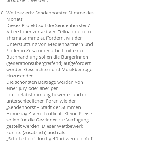
produziert werden.
Wettbewerb: Sendenhorster Stimme des
Monats
Dieses Projekt soll die Sendenhorster /
Albersloher zur aktiven Teilnahme zum
Thema Stimme auffordern. Mit der
Unterstützung von Medienpartnern und
/ oder in Zusammenarbeit mit einer
Buchhandlung sollen die BürgerInnen
(generationsübergreifend) aufgefordert
werden Geschichten und Musikbeiträge
einzusenden.
Die schönsten Beiträge werden von
einer Jury oder aber per
Internetabstimmung bewertet und in
unterschiedlichen Foren wie der
„Sendenhorst – Stadt der Stimmen
Homepage“ veröffentlicht. Kleine Preise
sollen für die Gewinner zur Verfügung
gestellt werden. Dieser Wettbewerb
könnte (zusätzlich) auch als
„Schulaktion“ durchgeführt werden. Auf