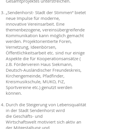
Gesamtprojektes unterstreichen.
„Sendenhorst- Stadt der Stimmen“ bietet
neue Impulse für moderne,
innovative Vereinsarbeit. Eine
themenbezogene, vereinsübergreifende
Kommunikation kann möglich gemacht
werden. Projektorientierte Foren,
Vernetzung, Ideenbörsen,
Öffentlichkeitsarbeit etc. sind nur einige
Aspekte die für Kooperationsansätze (
z.B. Förderverein Haus Siekmann,
Deutsch-Ausländischer Freundeskreis,
Kirchengemeinde, Pfadfinder,
Kreismusikschule, MUKO, FiZ,
Sportvereine etc.) genutzt werden
können.
Durch die Steigerung von Lebensqualität
in der Stadt Sendenhorst wird
die Geschäfts- und
Wirtschaftswelt motiviert sich aktiv an
der Mitgestaltung und