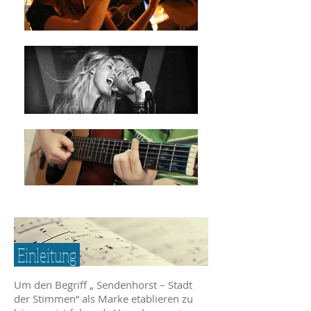
Einleitung
Um den Begriff „ Sendenhorst – Stadt
der Stimmen“ als Marke etablieren zu