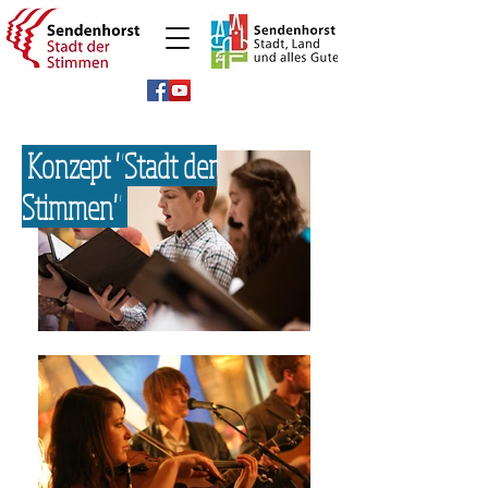
Konzept "Stadt der
Stimmen"