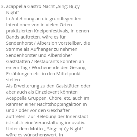
acappella Gastro Nacht „Sing: B(u)y
Night“
In Anlehnung an die grundlegenden
Intentionen von in vielen Orten
praktizierten Kneipenfestivals, in denen
Bands auftreten, wäre es für
Sendenhorst / Albersloh vorstellbar, die
Stimme als Aufhänger zu nehmen.
Sendenhorster und Albersloher
Gaststätten / Restaurants könnten an
einem Tag / Wochenende den Gesang,
Erzählungen etc. in den Mittelpunkt
stellen.
Als Erweiterung zu den Gaststätten oder
aber auch als Einzelevent könnten
Acappella Gruppen, Chöre, etc. auch im
Rahmen einer Nachtshoppingaktion in
und / oder vor den Geschäften
auftreten. Zur Belebung der Innenstadt
ist solch eine Veranstaltung innovativ.
Unter dem Motto „ Sing: b(u)y Night"
wäre es wünschenswert, in