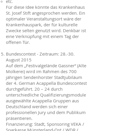
etc.
Für diese Idee könnte das Krankenhaus
St. Josef Stift angesprochen werden. Ein
optimaler Veranstaltungsort wäre der
Krankenhauspark, der für kulturelle
Zwecke selten genutzt wird. Denkbar ist
eine Verknüpfung mit einem Tag der
offenen Tür.
Bundescontest - Zeitraum: 28.-30.
August 2015
Auf dem „Festivalgelände Gassner“ (Alte
Molkerei) wird im Rahmen des 700
jährigen Sendenhorster Stadtjubiläum
der 4. German Acappella Bundescontest
durchgeführt. 20 – 24 durch
unterschiedliche Qualifizierungsmodule
ausgewählte Acappella Gruppen aus
Deutschland werden sich einer
professionellen Jury und dem Publikum
präsentieren.
Finanzierung: Stadt, Sponsoring VEKA /
Sparkasse Münsterland-Ost / WDR /