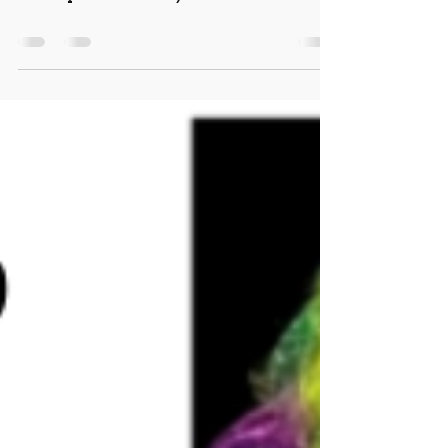
Champs und Ardú)