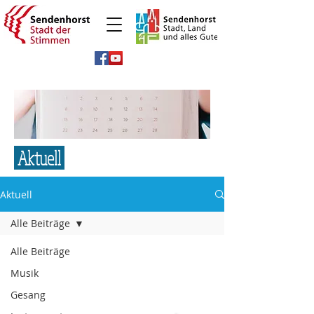
Aktuell
Aktuell
Alle Beiträge
Alle Beiträge
Musik
Gesang