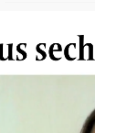
(WN 23.5.26 zu Vocal Champs)