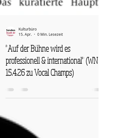
Kulturbüro
15. Apr.
0 Min. Lesezeit
"Auf der Bühne wird es
professionell & international" (WN
15.4.26 zu Vocal Champs)