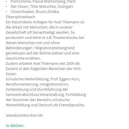
• Pantomime, Pascal Martischang, Paris
• Der Clown, Thilo Matschke, Stuttgart
• Clowntheater, Bruno Zühlke,
Oberspitzenbach
Ein besonderes Anliegen für Axel Thiemann ist
die Arbeit mit Menschen, die in unserer
Gesellschaft oft benachteiligt werden. So
produziert und leitet er z.B. Theaterstücke, bei
denen Menschen mit und ohne
Behinderungen / Migrationshintergrund
gemeinsam auf der Bühne stehen und eine
Geschichte erzählen.
Zudem arbeitet Axel Thiemann seit 2009 als
Dozent in den folgenden Bereichen der VHS-
Essen:
Schulische Weiterbildung, Prof. Eggers Kurs,
Berufsorientierung, Integrationskurs,
Vorbereitung und Durchführung der
Semesterabschluss-Veranstaltung, Fortbildung
der Dozenten des Bereichs schulische
Weiterbildung und Deutsch als Fremdsprache.
www.buntesocken.de
In Aktion: