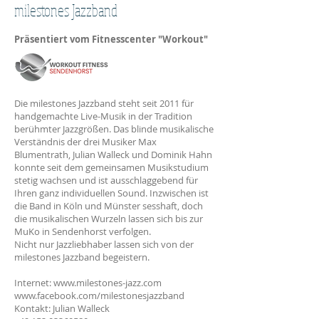
milestones Jazzband
Präsentiert vom Fitnesscenter "Workout"
Die milestones Jazzband steht seit 2011 für
handgemachte Live-Musik in der Tradition
berühmter Jazzgrößen. Das blinde musikalische
Verständnis der drei Musiker Max
Blumentrath, Julian Walleck und Dominik Hahn
konnte seit dem gemeinsamen Musikstudium
stetig wachsen und ist ausschlaggebend für
Ihren ganz individuellen Sound. Inzwischen ist
die Band in Köln und Münster sesshaft, doch
die musikalischen Wurzeln lassen sich bis zur
MuKo in Sendenhorst verfolgen.
Nicht nur Jazzliebhaber lassen sich von der
milestones Jazzband begeistern.
Internet:
www.milestones-jazz.com
www.facebook.com/milestonesjazzband
Kontakt: Julian Walleck