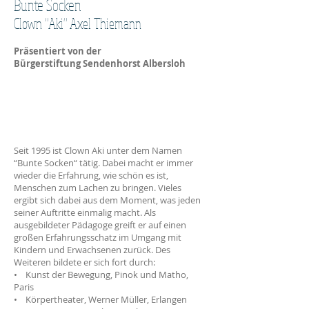
Bunte Socken
Clown "Aki" Axel Thiemann
Präsentiert von der
Bürgerstiftung Sendenhorst Albersloh
Seit 1995 ist Clown Aki unter dem Namen
“Bunte Socken“ tätig. Dabei macht er immer
wieder die Erfahrung, wie schön es ist,
Menschen zum Lachen zu bringen. Vieles
ergibt sich dabei aus dem Moment, was jeden
seiner Auftritte einmalig macht. Als
ausgebildeter Pädagoge greift er auf einen
großen Erfahrungsschatz im Umgang mit
Kindern und Erwachsenen zurück. Des
Weiteren bildete er sich fort durch:
• Kunst der Bewegung, Pinok und Matho,
Paris
• Körpertheater, Werner Müller, Erlangen