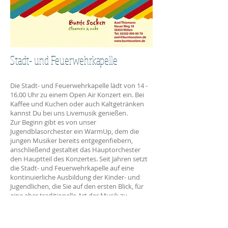
Stadt- und Feuerwehrkapelle
Die Stadt- und Feuerwehrkapelle lädt von 14 -
16.00 Uhr zu einem Open Air Konzert ein. Bei
Kaffee und Kuchen oder auch Kaltgetränken
kannst Du bei uns Livemusik genießen.
Zur Beginn gibt es von unser
Jugendblasorchester ein WarmUp, dem die
jungen Musiker bereits entgegenfiebern,
anschließend gestaltet das Hauptorchester
den Hauptteil des Konzertes. Seit Jahren setzt
die Stadt- und Feuerwehrkapelle auf eine
kontinuierliche Ausbildung der Kinder- und
Jugendlichen, die Sie auf den ersten Blick, für
eine eher traditionelle Art der Musik zu
begeistern versteht. Aber Blasmusik muss
nicht nur traditionell sein, überzeuge Dich
selbst.