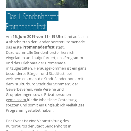
Das 1. Sendenhorster
Promenadenfest
Am
16. Juni 2019 von 11 - 19 Uhr
fand auf allen
4 Abschnitten der Sendenhorster Promenade
das erste
Promenadenfest
statt.
Dazu waren alle Sendenhorster herzlich
eingeladen und aufgefordert, das Programm
und das Erlebbare der Promenade
mitzugestalten. Herausgekommen ist ein ganz
besonderes Bürger- und Stadtfest, bei
welchem erstmals die Stadt Sendenhorst mit
dem "Kulturbüro Stadt der Stimmen", der
Gewerbeverein, viele Vereine und
Gruppierungen sowie Privatpersonen
gemeinsam
für die inhaltliche Gestaltung
sorgten und somit ein unglaublich vielfältiges
Programm gestaltet haben.
Das Event ist eine Veranstaltung des
Kulturbüros der Stadt Sendenhorst in