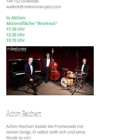
+49 152 03360580
walleck@milestones-jazz.com
In Aktion:
Aktionsfläche "Workout"
11:30 Uhr
12:30 Uhr
13:15 Uhr
Achim Reichert
Achim Reichert belebt die Promenade mit
seinen Songs. Er selbst stellt sich und seine
Musik so vor: