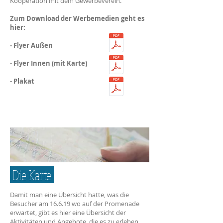
Kooperation mit dem Gewerbeverein.
Zum Download der Werbemedien geht es
hier:
- Flyer Außen
- Flyer Innen (mit Karte)
- Plakat
Die Karte
Damit man eine Übersicht hatte, was die
Besucher am 16.6.19 wo auf der Promenade
erwartet, gibt es hier eine Übersicht der
Aktivitäten und Angebote, die es zu erleben