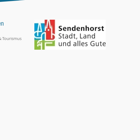
en
& Tourismus