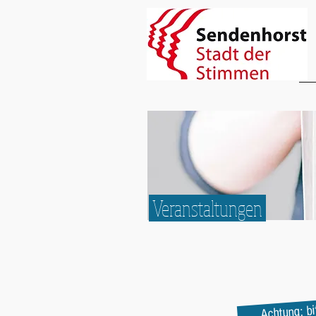
Veranstaltungen
Achtung: bi