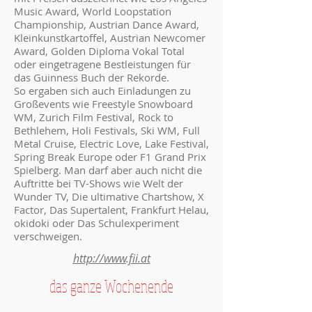
Music Award, World Loopstation
Championship, Austrian Dance Award,
Kleinkunstkartoffel, Austrian Newcomer
Award, Golden Diploma Vokal Total
oder eingetragene Bestleistungen für
das Guinness Buch der Rekorde.
So ergaben sich auch Einladungen zu
Großevents wie Freestyle Snowboard
WM, Zurich Film Festival, Rock to
Bethlehem, Holi Festivals, Ski WM, Full
Metal Cruise, Electric Love, Lake Festival,
Spring Break Europe oder F1 Grand Prix
Spielberg. Man darf aber auch nicht die
Auftritte bei TV-Shows wie Welt der
Wunder TV, Die ultimative Chartshow, X
Factor, Das Supertalent, Frankfurt Helau,
okidoki oder Das Schulexperiment
verschweigen.
http://www.fii.at
das ganze Wochenende